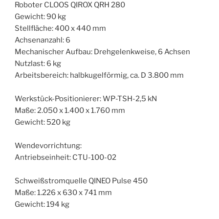
Roboter CLOOS QIROX QRH 280
Gewicht: 90 kg
Stellfläche: 400 x 440 mm
Achsenanzahl: 6
Mechanischer Aufbau: Drehgelenkweise, 6 Achsen
Nutzlast: 6 kg
Arbeitsbereich: halbkugelförmig, ca. D 3.800 mm
Werkstück-Positionierer: WP-TSH-2,5 kN
Maße: 2.050 x 1.400 x 1.760 mm
Gewicht: 520 kg
Wendevorrichtung:
Antriebseinheit: CTU-100-02
Schweißstromquelle QINEO Pulse 450
Maße: 1.226 x 630 x 741 mm
Gewicht: 194 kg