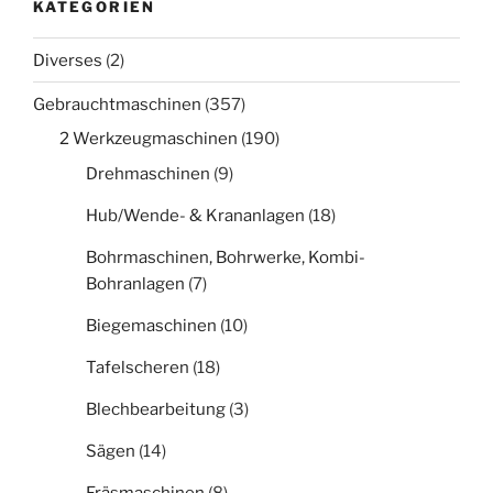
KATEGORIEN
Diverses
(2)
Gebrauchtmaschinen
(357)
2 Werkzeugmaschinen
(190)
Drehmaschinen
(9)
Hub/Wende- & Krananlagen
(18)
Bohrmaschinen, Bohrwerke, Kombi-
Bohranlagen
(7)
Biegemaschinen
(10)
Tafelscheren
(18)
Blechbearbeitung
(3)
Sägen
(14)
Fräsmaschinen
(8)