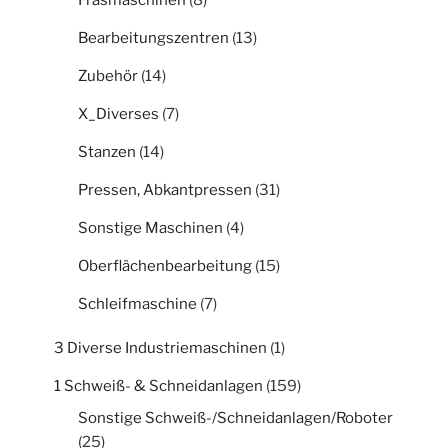
Bearbeitungszentren
(13)
Zubehör
(14)
X_Diverses
(7)
Stanzen
(14)
Pressen, Abkantpressen
(31)
Sonstige Maschinen
(4)
Oberflächenbearbeitung
(15)
Schleifmaschine
(7)
3 Diverse Industriemaschinen
(1)
1 Schweiß- & Schneidanlagen
(159)
Sonstige Schweiß-/Schneidanlagen/Roboter
(25)