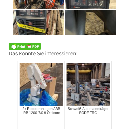
Das könnte Sie interessieren:
2x Roboteranlagen ABB
Schweiß-Automatenträger
IRB 1200-7/0.9 Omicore
BODE TRC