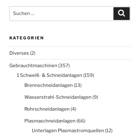
Suche
Suche
nach:
KATEGORIEN
Diverses
(2)
Gebrauchtmaschinen
(357)
1 Schweiß- & Schneidanlagen
(159)
Brennschneidanlagen
(13)
Wasserstrahl-Schneidanlagen
(9)
Rohrschneidanlagen
(4)
Plasmaschneidanlagen
(66)
Unterlagen Plasmastromquellen
(12)