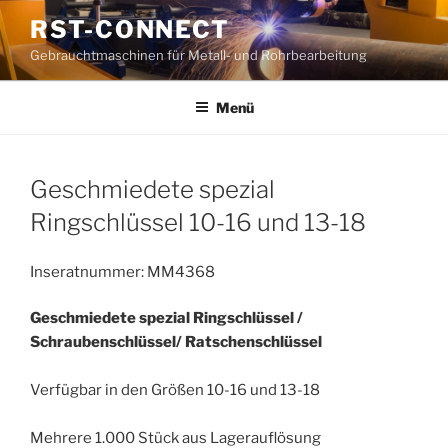
Zum
RST-CONNECT
Inhalt
Gebrauchtmaschinen für Metall- und Rohrbearbeitung
springen
Menü
Geschmiedete spezial
Ringschlüssel 10-16 und 13-18
Inseratnummer: MM4368
Geschmiedete spezial Ringschlüssel /
Schraubenschlüssel/ Ratschenschlüssel
Verfügbar in den Größen 10-16 und 13-18
Mehrere 1.000 Stück aus Lagerauflösung