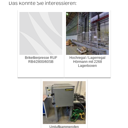
Das könnte Sie interessieren:
Brikettierpresse RUF
Hochregal / Lagerregal
RB4/2800/60SB
Hörmann mit 2268
Lagerboxen
Umluftkammerofen