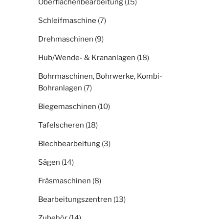
Oberflächenbearbeitung
(15)
Schleifmaschine
(7)
Drehmaschinen
(9)
Hub/Wende- & Krananlagen
(18)
Bohrmaschinen, Bohrwerke, Kombi-
Bohranlagen
(7)
Biegemaschinen
(10)
Tafelscheren
(18)
Blechbearbeitung
(3)
Sägen
(14)
Fräsmaschinen
(8)
Bearbeitungszentren
(13)
Zubehör
(14)