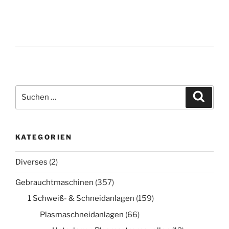
Suche
Suche
nach:
KATEGORIEN
Diverses
(2)
Gebrauchtmaschinen
(357)
1 Schweiß- & Schneidanlagen
(159)
Plasmaschneidanlagen
(66)