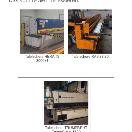
Das könnte Sie interessieren:
Tafelschere HERA TS
Tafelschere RAS 83.30
3000x4
Tafelschere TRUMPF/EHT