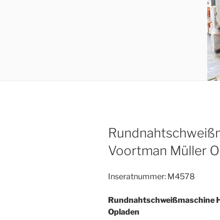
Rundnahtschweiß
Voortman Müller O
Inseratnummer: M4578
Rundnahtschweißmaschine H
Opladen