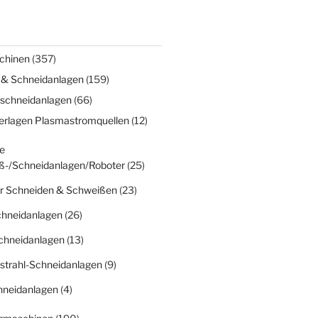
chinen
(357)
 & Schneidanlagen
(159)
schneidanlagen
(66)
erlagen Plasmastromquellen
(12)
e
ß-/Schneidanlagen/Roboter
(25)
r Schneiden & Schweißen
(23)
chneidanlagen
(26)
chneidanlagen
(13)
strahl-Schneidanlagen
(9)
hneidanlagen
(4)