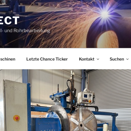
ECT
l- und Rohrbearbeitung
schinen
Letzte Chance Ticker
Kontakt
Suchen