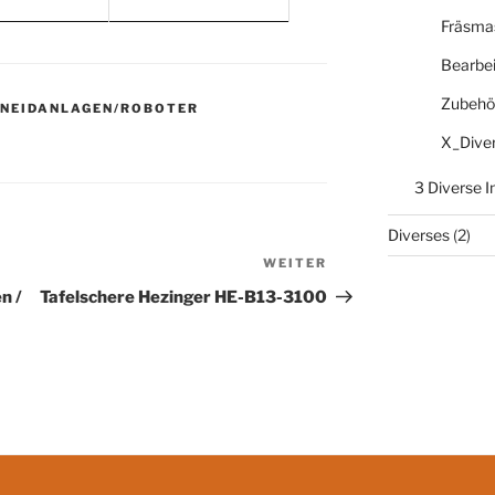
Fräsma
Bearbe
Zubehö
NEIDANLAGEN/ROBOTER
X_Dive
3 Diverse 
Diverses
(2)
WEITER
Nächster
Beitrag
n /
Tafelschere Hezinger HE-B13-3100