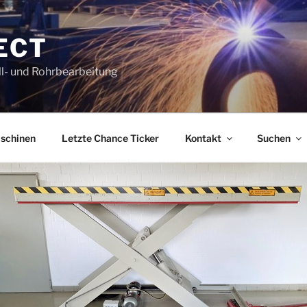
ECT
l- und Rohrbearbeitung
schinen
Letzte Chance Ticker
Kontakt
Suchen