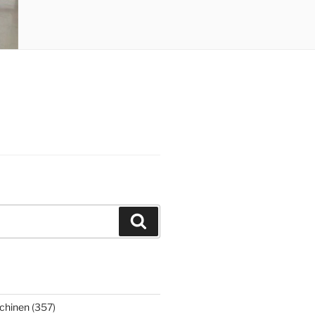
Suchen
chinen
(357)