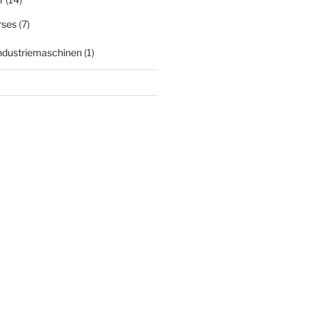
rses
(7)
Industriemaschinen
(1)