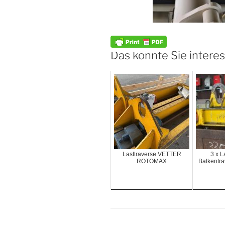
Das könnte Sie interes
Lasttraverse VETTER
3 x L
ROTOMAX
Balkentra