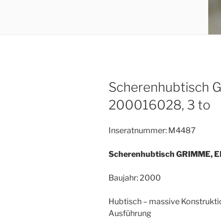
Scherenhubtisch 
200016028, 3 to
Inseratnummer: M4487
Scherenhubtisch GRIMME, 
Baujahr: 2000
Hubtisch – massive Konstruktio
Ausführung