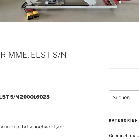
GRIMME, ELST S/N
Suche
ELST S/N 200016028
nach:
KATEGORIEN
n in qualitativ hochwertiger
Gebrauchtmas