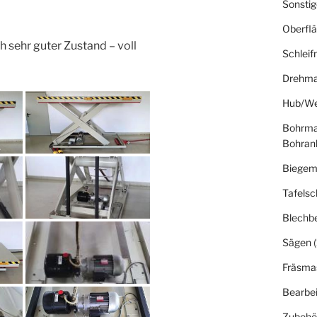
Sonsti
Oberfl
 sehr guter Zustand – voll
Schlei
Drehma
Hub/We
Bohrma
Bohran
Biegem
Tafelsc
Blechb
Sägen
(
Fräsma
Bearbe
Zubehö