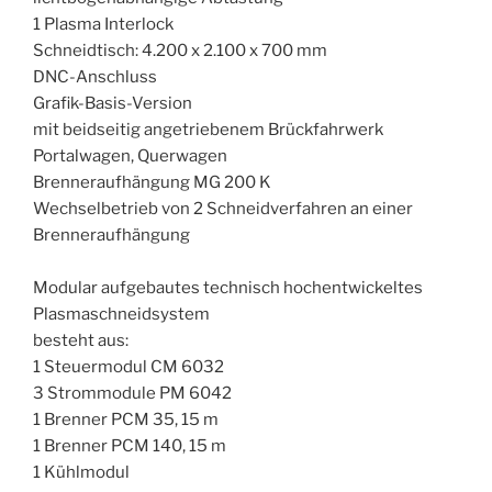
1 Plasma Interlock
Schneidtisch: 4.200 x 2.100 x 700 mm
DNC-Anschluss
Grafik-Basis-Version
mit beidseitig angetriebenem Brückfahrwerk
Portalwagen, Querwagen
Brenneraufhängung MG 200 K
Wechselbetrieb von 2 Schneidverfahren an einer
Brenneraufhängung
Modular aufgebautes technisch hochentwickeltes
Plasmaschneidsystem
besteht aus:
1 Steuermodul CM 6032
3 Strommodule PM 6042
1 Brenner PCM 35, 15 m
1 Brenner PCM 140, 15 m
1 Kühlmodul