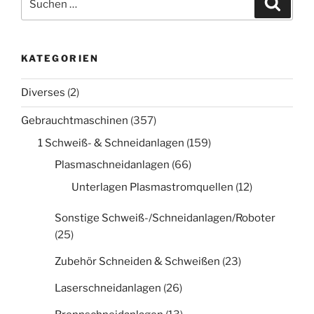
nach:
KATEGORIEN
Diverses
(2)
Gebrauchtmaschinen
(357)
1 Schweiß- & Schneidanlagen
(159)
Plasmaschneidanlagen
(66)
Unterlagen Plasmastromquellen
(12)
Sonstige Schweiß-/Schneidanlagen/Roboter
(25)
Zubehör Schneiden & Schweißen
(23)
Laserschneidanlagen
(26)