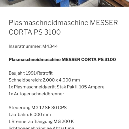
Plasmaschneidmaschine MESSER
CORTA PS 3100
Inseratnummer: M4344
Plasmaschneidmaschine MESSER CORTA PS 3100
Baujahr: 1991/Retrofit
Schneidbereich: 2.000 x 4.000 mm
1x Plasmaschneidgerät Stak Pak II, 105 Ampere
1x Autogenschneidbrenner
Steuerung MG 12 SE 30 CPS
Laufbahn: 6.000 mm
1 Brenneraufhängung MG 200 K
lichtbogenabhängige Abtastung