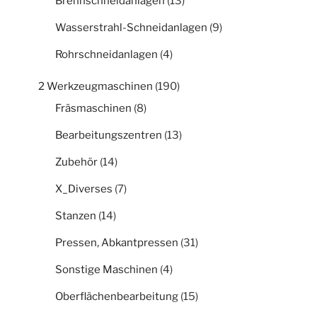
Brennschneidanlagen
(13)
Wasserstrahl-Schneidanlagen
(9)
Rohrschneidanlagen
(4)
2 Werkzeugmaschinen
(190)
Fräsmaschinen
(8)
Bearbeitungszentren
(13)
Zubehör
(14)
X_Diverses
(7)
Stanzen
(14)
Pressen, Abkantpressen
(31)
Sonstige Maschinen
(4)
Oberflächenbearbeitung
(15)