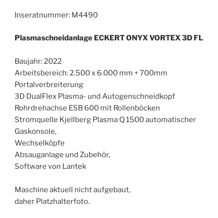
Inseratnummer: M4490
Plasmaschneidanlage ECKERT ONYX VORTEX 3D FL
Baujahr: 2022
Arbeitsbereich: 2.500 x 6.000 mm + 700mm
Portalverbreiterung
3D DualFlex Plasma- und Autogenschneidkopf
Rohrdrehachse ESB 600 mit Rollenböcken
Stromquelle Kjellberg Plasma Q 1500 automatischer
Gaskonsole,
Wechselköpfe
Absauganlage und Zubehör,
Software von Lantek
Maschine aktuell nicht aufgebaut,
daher Platzhalterfoto.