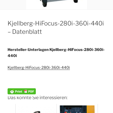
Kjellberg-HiFocus-280i-360i-440i
– Datenblatt
Hersteller-Unterlagen Kjellberg-HiFocus-280i-360i-
440i
Kjellberg-HiFocus-280i-360i-440i
Das könnte Sie interessieren: