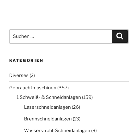
Suche
Suche
nach:
KATEGORIEN
Diverses
(2)
Gebrauchtmaschinen
(357)
1 Schweiß- & Schneidanlagen
(159)
Laserschneidanlagen
(26)
Brennschneidanlagen
(13)
Wasserstrahl-Schneidanlagen
(9)