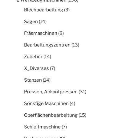
2 Werkzeugmaschinen
(190)
Blechbearbeitung
(3)
Sägen
(14)
Fräsmaschinen
(8)
Bearbeitungszentren
(13)
Zubehör
(14)
X_Diverses
(7)
Stanzen
(14)
Pressen, Abkantpressen
(31)
Sonstige Maschinen
(4)
Oberflächenbearbeitung
(15)
Schleifmaschine
(7)