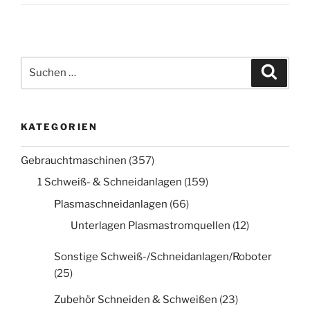
Suche
Suche
nach:
KATEGORIEN
Gebrauchtmaschinen
(357)
1 Schweiß- & Schneidanlagen
(159)
Plasmaschneidanlagen
(66)
Unterlagen Plasmastromquellen
(12)
Sonstige Schweiß-/Schneidanlagen/Roboter
(25)
Zubehör Schneiden & Schweißen
(23)