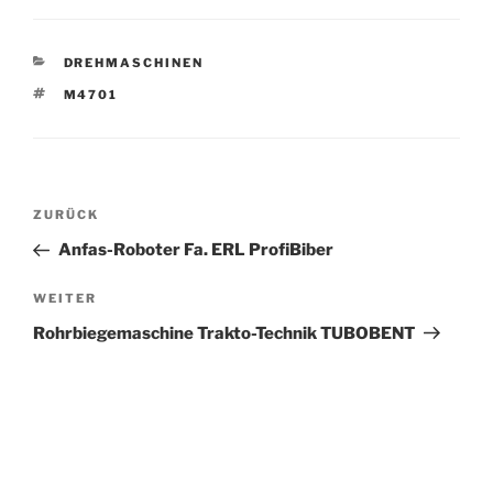
KATEGORIEN
DREHMASCHINEN
SCHLAGWÖRTER
M4701
Beitrags-
Vorheriger
ZURÜCK
Navigation
Beitrag
Anfas-Roboter Fa. ERL ProfiBiber
Nächster
WEITER
Beitrag
Rohrbiegemaschine Trakto-Technik TUBOBENT