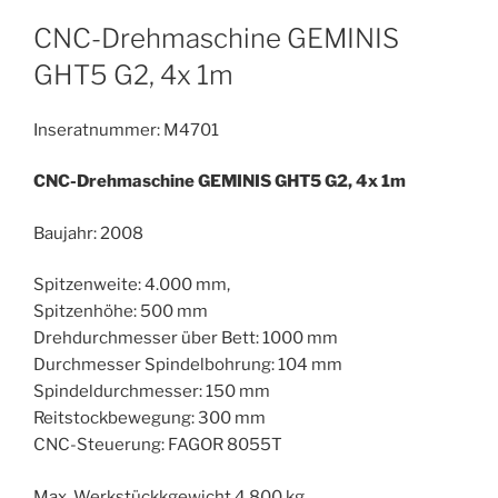
CNC-Drehmaschine GEMINIS
GHT5 G2, 4x 1m
Inseratnummer: M4701
CNC-Drehmaschine GEMINIS GHT5 G2, 4x 1m
Baujahr: 2008
Spitzenweite: 4.000 mm,
Spitzenhöhe: 500 mm
Drehdurchmesser über Bett: 1000 mm
Durchmesser Spindelbohrung: 104 mm
Spindeldurchmesser: 150 mm
Reitstockbewegung: 300 mm
CNC-Steuerung: FAGOR 8055T
Max. Werkstückkgewicht 4.800 kg