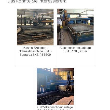
Das könnte Sie interessieren:
Plasma-/ Autogen-
Autogenschneidanlage
Schneidmaschine ESAB
ESAB SXE, 2x3m
Suprarex SXE-P3 5500
CNC-Brennschneidanlage