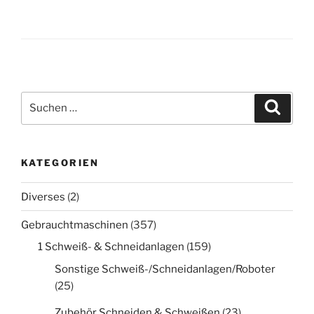
Suche
Suche
nach:
KATEGORIEN
Diverses
(2)
Gebrauchtmaschinen
(357)
1 Schweiß- & Schneidanlagen
(159)
Sonstige Schweiß-/Schneidanlagen/Roboter
(25)
Zubehör Schneiden & Schweißen
(23)