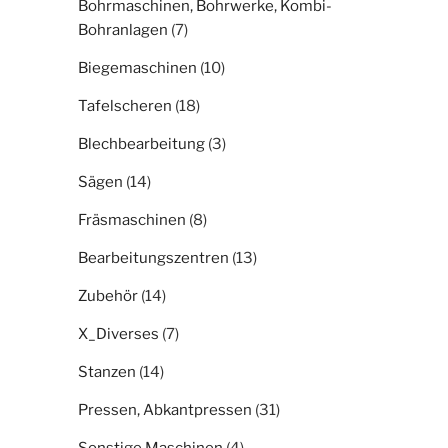
Bohrmaschinen, Bohrwerke, Kombi-
Bohranlagen
(7)
Biegemaschinen
(10)
Tafelscheren
(18)
Blechbearbeitung
(3)
Sägen
(14)
Fräsmaschinen
(8)
Bearbeitungszentren
(13)
Zubehör
(14)
X_Diverses
(7)
Stanzen
(14)
Pressen, Abkantpressen
(31)
Sonstige Maschinen
(4)