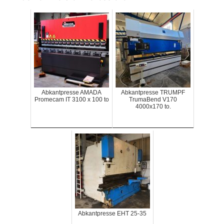
Abkantpresse AMADA
Abkantpresse TRUMPF
Promecam IT 3100 x 100 to
TrumaBend V170
4000x170 to.
Abkantpresse EHT 25-35