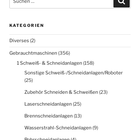
nach:
KATEGORIEN
Diverses
(2)
Gebrauchtmaschinen
(356)
1 Schweiß- & Schneidanlagen
(158)
Sonstige Schweiß-/Schneidanlagen/Roboter
(25)
Zubehör Schneiden & Schweißen
(23)
Laserschneidanlagen
(25)
Brennschneidanlagen
(13)
Wasserstrahl-Schneidanlagen
(9)
Rohrschneidanlagen
(4)