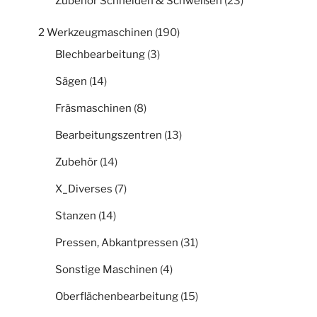
Zubehör Schneiden & Schweißen
(23)
2 Werkzeugmaschinen
(190)
Blechbearbeitung
(3)
Sägen
(14)
Fräsmaschinen
(8)
Bearbeitungszentren
(13)
Zubehör
(14)
X_Diverses
(7)
Stanzen
(14)
Pressen, Abkantpressen
(31)
Sonstige Maschinen
(4)
Oberflächenbearbeitung
(15)