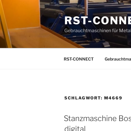
Zum
Inhalt
RST-CONN
springen
Gebrauchtmaschinen für Metal
RST-CONNECT
Gebrauchtma
SCHLAGWORT:
M4669
Stanzmaschine Bos
digital