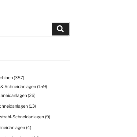
Suchen
chinen
(357)
 & Schneidanlagen
(159)
chneidanlagen
(26)
chneidanlagen
(13)
strahl-Schneidanlagen
(9)
hneidanlagen
(4)