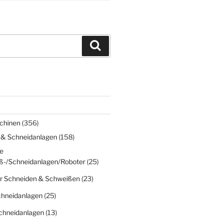
Suchen
chinen
(356)
 & Schneidanlagen
(158)
e
ß-/Schneidanlagen/Roboter
(25)
r Schneiden & Schweißen
(23)
chneidanlagen
(25)
chneidanlagen
(13)