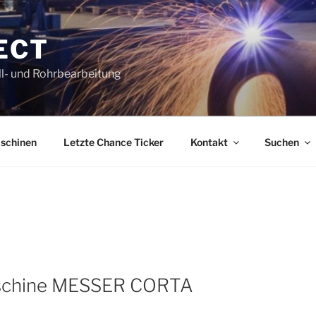
ECT
l- und Rohrbearbeitung
schinen
Letzte Chance Ticker
Kontakt
Suchen
schine MESSER CORTA