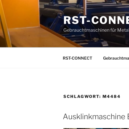
Zum
Inhalt
RST-CONN
springen
Gebrauchtmaschinen für Metal
RST-CONNECT
Gebrauchtma
SCHLAGWORT:
M4484
Ausklinkmaschine 