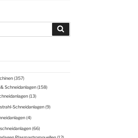
Suchen
chinen
(357)
 & Schneidanlagen
(158)
chneidanlagen
(13)
strahl-Schneidanlagen
(9)
hneidanlagen
(4)
schneidanlagen
(66)
erlagen Plasmastromquellen
(12)