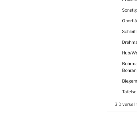
Sonsti
Oberfl
Schlei
Drehma
Hub/We
Bohrma
Bohran
Biegem
Tafelsc
3 Diverse 