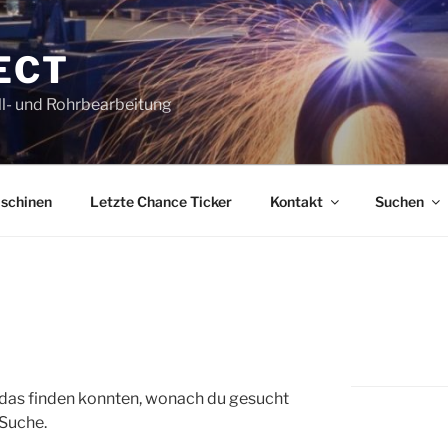
ECT
l- und Rohrbearbeitung
schinen
Letzte Chance Ticker
Kontakt
Suchen
ht das finden konnten, wonach du gesucht
 Suche.