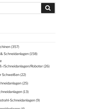
Suchen
chinen
(357)
 & Schneidanlagen
(158)
e
ß-/Schneidanlagen/Roboter
(26)
r Schweißen
(22)
chneidanlagen
(25)
chneidanlagen
(13)
strahl-Schneidanlagen
(9)
hneidanlagen
(4)