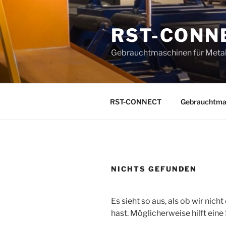
Zum
Inhalt
RST-CONN
springen
Gebrauchtmaschinen für Metal
RST-CONNECT
Gebrauchtma
NICHTS GEFUNDEN
Es sieht so aus, als ob wir nic
hast. Möglicherweise hilft eine