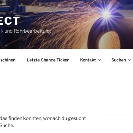
ECT
l- und Rohrbearbeitung
schinen
Letzte Chance Ticker
Kontakt
Suchen
ht das finden konnten, wonach du gesucht
 Suche.