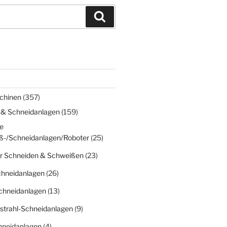
Suchen
chinen
(357)
 & Schneidanlagen
(159)
e
ß-/Schneidanlagen/Roboter
(25)
r Schneiden & Schweißen
(23)
chneidanlagen
(26)
chneidanlagen
(13)
strahl-Schneidanlagen
(9)
hneidanlagen
(4)