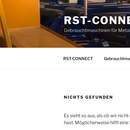
Zum
Inhalt
RST-CONN
springen
Gebrauchtmaschinen für Metal
RST-CONNECT
Gebrauchtma
NICHTS GEFUNDEN
Es sieht so aus, als ob wir nic
hast. Möglicherweise hilft eine