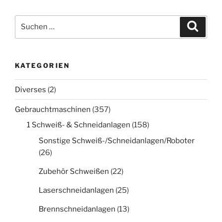
Suche
Suche
nach:
KATEGORIEN
Diverses
(2)
Gebrauchtmaschinen
(357)
1 Schweiß- & Schneidanlagen
(158)
Sonstige Schweiß-/Schneidanlagen/Roboter
(26)
Zubehör Schweißen
(22)
Laserschneidanlagen
(25)
Brennschneidanlagen
(13)