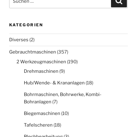
nach:
KATEGORIEN
Diverses
(2)
Gebrauchtmaschinen
(357)
2 Werkzeugmaschinen
(190)
Drehmaschinen
(9)
Hub/Wende- & Krananlagen
(18)
Bohrmaschinen, Bohrwerke, Kombi-
Bohranlagen
(7)
Biegemaschinen
(10)
Tafelscheren
(18)
Blechbearbeitung
(3)