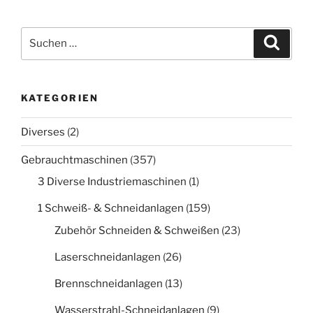
Suche
Suche
nach:
KATEGORIEN
Diverses
(2)
Gebrauchtmaschinen
(357)
3 Diverse Industriemaschinen
(1)
1 Schweiß- & Schneidanlagen
(159)
Zubehör Schneiden & Schweißen
(23)
Laserschneidanlagen
(26)
Brennschneidanlagen
(13)
Wasserstrahl-Schneidanlagen
(9)