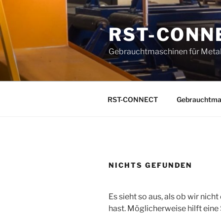
Zum
Inhalt
RST-CONN
springen
Gebrauchtmaschinen für Metal
RST-CONNECT
Gebrauchtma
NICHTS GEFUNDEN
Es sieht so aus, als ob wir nic
hast. Möglicherweise hilft eine