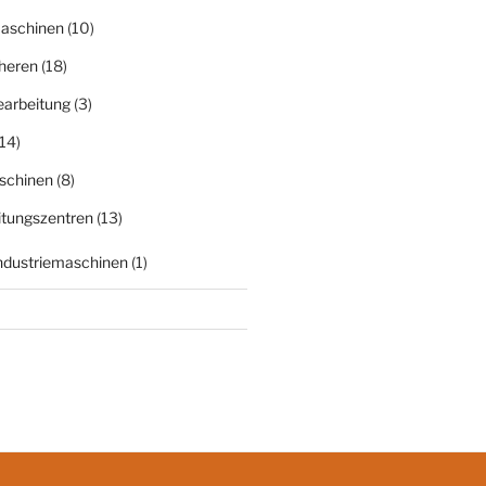
aschinen
(10)
heren
(18)
earbeitung
(3)
14)
schinen
(8)
itungszentren
(13)
Industriemaschinen
(1)