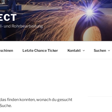
ECT
l- und Rohrbearbeitung
schinen
Letzte Chance Ticker
Kontakt
Suchen
ht das finden konnten, wonach du gesucht
 Suche.