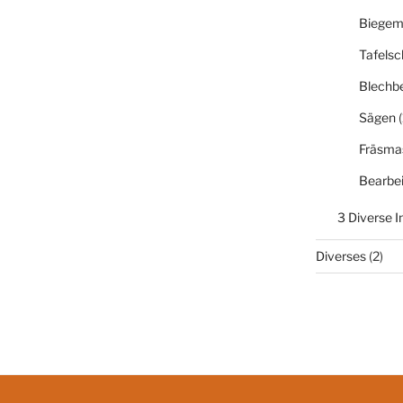
Biegem
Tafelsc
Blechb
Sägen
(
Fräsma
Bearbe
3 Diverse 
Diverses
(2)