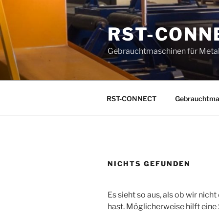
Zum
Inhalt
RST-CONN
springen
Gebrauchtmaschinen für Metal
RST-CONNECT
Gebrauchtma
NICHTS GEFUNDEN
Es sieht so aus, als ob wir nic
hast. Möglicherweise hilft eine