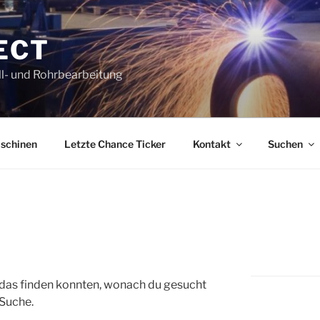
ECT
l- und Rohrbearbeitung
schinen
Letzte Chance Ticker
Kontakt
Suchen
ht das finden konnten, wonach du gesucht
 Suche.