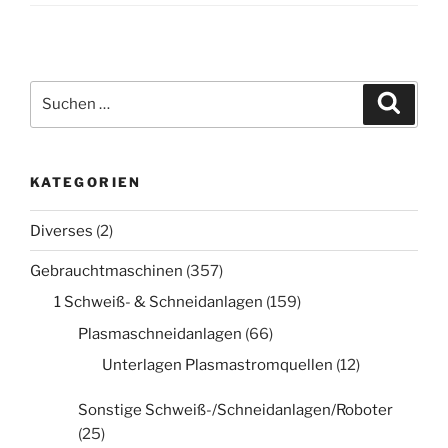
Suche
Suche
nach:
KATEGORIEN
Diverses
(2)
Gebrauchtmaschinen
(357)
1 Schweiß- & Schneidanlagen
(159)
Plasmaschneidanlagen
(66)
Unterlagen Plasmastromquellen
(12)
Sonstige Schweiß-/Schneidanlagen/Roboter
(25)