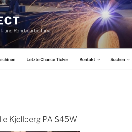
ECT
l- und Rohrbearbeitung
schinen
Letzte Chance Ticker
Kontakt
Suchen
le Kjellberg PA S45W