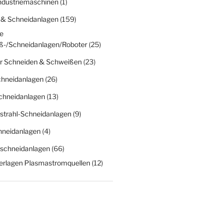
Industriemaschinen
(1)
 & Schneidanlagen
(159)
e
ß-/Schneidanlagen/Roboter
(25)
r Schneiden & Schweißen
(23)
chneidanlagen
(26)
chneidanlagen
(13)
strahl-Schneidanlagen
(9)
hneidanlagen
(4)
schneidanlagen
(66)
erlagen Plasmastromquellen
(12)