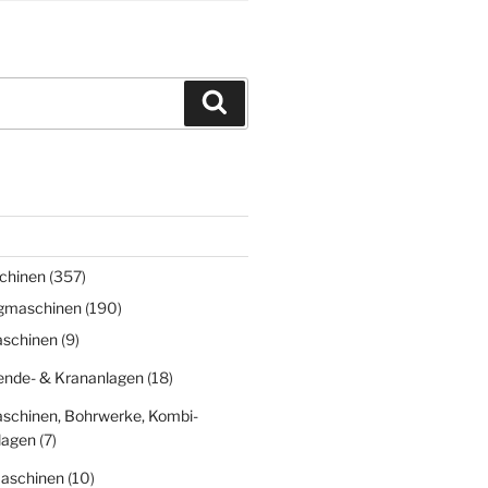
Suchen
chinen
(357)
gmaschinen
(190)
schinen
(9)
nde- & Krananlagen
(18)
schinen, Bohrwerke, Kombi-
lagen
(7)
aschinen
(10)