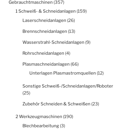
Gebrauchtmaschinen
(357)
1 Schweiß- & Schneidanlagen
(159)
Laserschneidanlagen
(26)
Brennschneidanlagen
(13)
Wasserstrahl-Schneidanlagen
(9)
Rohrschneidanlagen
(4)
Plasmaschneidanlagen
(66)
Unterlagen Plasmastromquellen
(12)
Sonstige Schweiß-/Schneidanlagen/Roboter
(25)
Zubehör Schneiden & Schweißen
(23)
2 Werkzeugmaschinen
(190)
Blechbearbeitung
(3)