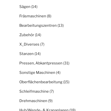
Sägen
(14)
Fräsmaschinen
(8)
Bearbeitungszentren
(13)
Zubehör
(14)
X_Diverses
(7)
Stanzen
(14)
Pressen, Abkantpressen
(31)
Sonstige Maschinen
(4)
Oberflächenbearbeitung
(15)
Schleifmaschine
(7)
Drehmaschinen
(9)
Hub/Wende- & Krananlagen
(18)