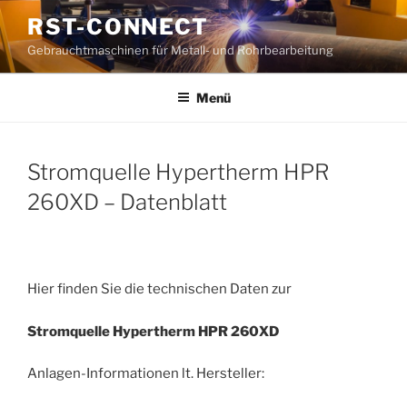
Zum
RST-CONNECT
Inhalt
Gebrauchtmaschinen für Metall- und Rohrbearbeitung
springen
Menü
Stromquelle Hypertherm HPR
260XD – Datenblatt
Hier finden Sie die technischen Daten zur
Stromquelle Hypertherm HPR 260XD
Anlagen-Informationen lt. Hersteller: