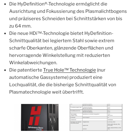
Die HyDefinition®-Technologie ermöglicht die
Ausrichtung und Fokussierung des Plasmalichtbogens
und präziseres Schneiden bei Schnittstärken von bis
zu 64 mm.
Die neue HDi™-Technologie bietet HyDefinition-
Schnittqualität bei legiertem Stahl sowie extrem
scharfe Oberkanten, glänzende Oberflächen und
hervorragende Winkelstellung mit reduzierten
Winkelabweichungen.
Die patentierte
True Hole™ Technologie
(nur
automatische Gassysteme) produziert eine
Lochqualität, die die bisherige Schnittqualität von
Plasmatechnologie weit übertrifft.