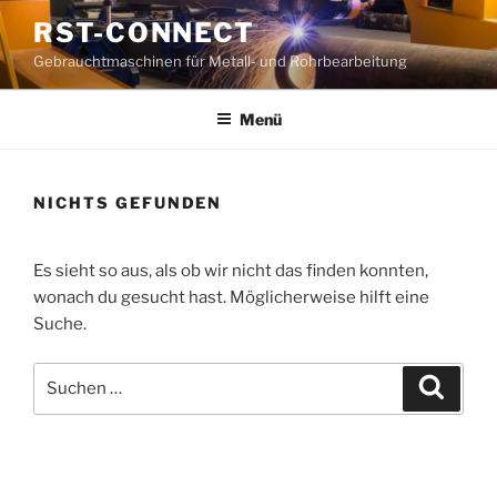
Zum
RST-CONNECT
Inhalt
Gebrauchtmaschinen für Metall- und Rohrbearbeitung
springen
Menü
NICHTS GEFUNDEN
Es sieht so aus, als ob wir nicht das finden konnten,
wonach du gesucht hast. Möglicherweise hilft eine
Suche.
Suche
Suche
nach: