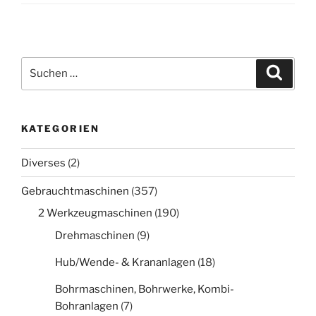
Suche
Suche
nach:
KATEGORIEN
Diverses
(2)
Gebrauchtmaschinen
(357)
2 Werkzeugmaschinen
(190)
Drehmaschinen
(9)
Hub/Wende- & Krananlagen
(18)
Bohrmaschinen, Bohrwerke, Kombi-
Bohranlagen
(7)