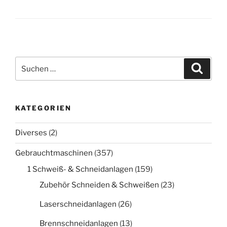
Suche
Suche
nach:
KATEGORIEN
Diverses
(2)
Gebrauchtmaschinen
(357)
1 Schweiß- & Schneidanlagen
(159)
Zubehör Schneiden & Schweißen
(23)
Laserschneidanlagen
(26)
Brennschneidanlagen
(13)