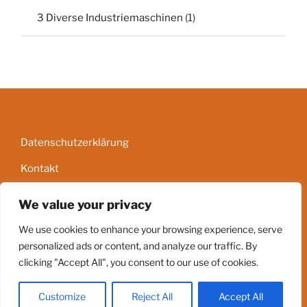
3 Diverse Industriemaschinen
(1)
Datenschutzerklärung
Kontakt
Impressum
We value your privacy
AGB
We use cookies to enhance your browsing experience, serve
personalized ads or content, and analyze our traffic. By
clicking "Accept All", you consent to our use of cookies.
Stolz präsentiert von WordPress
Customize
Reject All
Accept All