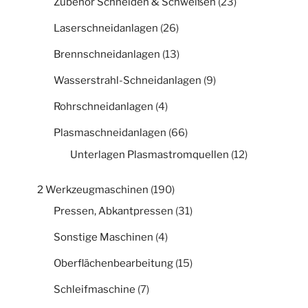
Zubehör Schneiden & Schweißen
(23)
Laserschneidanlagen
(26)
Brennschneidanlagen
(13)
Wasserstrahl-Schneidanlagen
(9)
Rohrschneidanlagen
(4)
Plasmaschneidanlagen
(66)
Unterlagen Plasmastromquellen
(12)
2 Werkzeugmaschinen
(190)
Pressen, Abkantpressen
(31)
Sonstige Maschinen
(4)
Oberflächenbearbeitung
(15)
Schleifmaschine
(7)