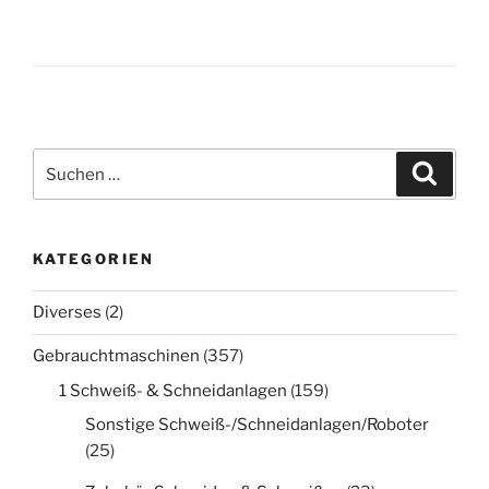
Suche
Suche
nach:
KATEGORIEN
Diverses
(2)
Gebrauchtmaschinen
(357)
1 Schweiß- & Schneidanlagen
(159)
Sonstige Schweiß-/Schneidanlagen/Roboter
(25)