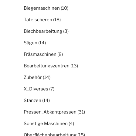
Biegemaschinen
(10)
Tafelscheren
(18)
Blechbearbeitung
(3)
Sägen
(14)
Fräsmaschinen
(8)
Bearbeitungszentren
(13)
Zubehör
(14)
X_Diverses
(7)
Stanzen
(14)
Pressen, Abkantpressen
(31)
Sonstige Maschinen
(4)
Oberflächenbearbeitung
(15)