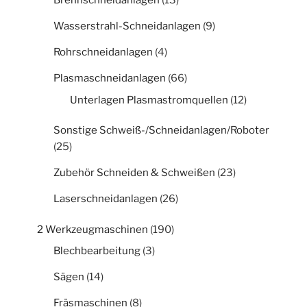
Brennschneidanlagen
(13)
Wasserstrahl-Schneidanlagen
(9)
Rohrschneidanlagen
(4)
Plasmaschneidanlagen
(66)
Unterlagen Plasmastromquellen
(12)
Sonstige Schweiß-/Schneidanlagen/Roboter
(25)
Zubehör Schneiden & Schweißen
(23)
Laserschneidanlagen
(26)
2 Werkzeugmaschinen
(190)
Blechbearbeitung
(3)
Sägen
(14)
Fräsmaschinen
(8)