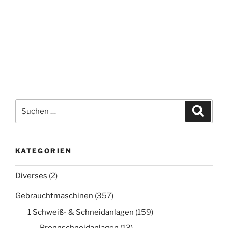
Suche
Suche
nach:
KATEGORIEN
Diverses
(2)
Gebrauchtmaschinen
(357)
1 Schweiß- & Schneidanlagen
(159)