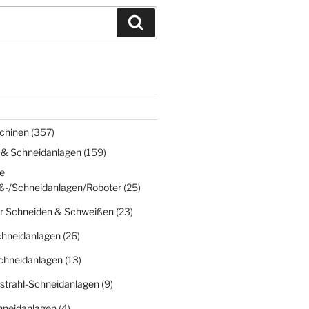
Suchen
chinen
(357)
 & Schneidanlagen
(159)
e
ß-/Schneidanlagen/Roboter
(25)
r Schneiden & Schweißen
(23)
chneidanlagen
(26)
chneidanlagen
(13)
strahl-Schneidanlagen
(9)
hneidanlagen
(4)