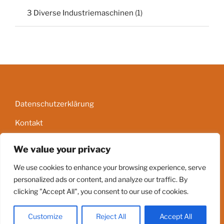
3 Diverse Industriemaschinen
(1)
Datenschutzerklärung
Kontakt
Impressum
We value your privacy
AGB
We use cookies to enhance your browsing experience, serve
personalized ads or content, and analyze our traffic. By
clicking "Accept All", you consent to our use of cookies.
Stolz präsentiert von WordPress
Customize
Reject All
Accept All