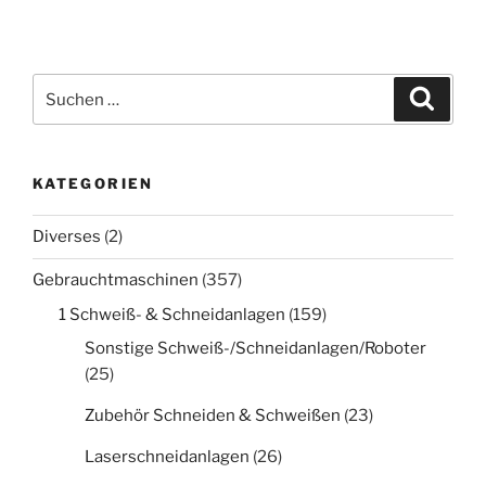
Suche
Suche
nach:
KATEGORIEN
Diverses
(2)
Gebrauchtmaschinen
(357)
1 Schweiß- & Schneidanlagen
(159)
Sonstige Schweiß-/Schneidanlagen/Roboter
(25)
Zubehör Schneiden & Schweißen
(23)
Laserschneidanlagen
(26)