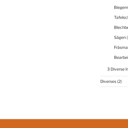
Biegem
Tafelsc
Blechb
Sägen
(
Fräsma
Bearbe
3 Diverse 
Diverses
(2)