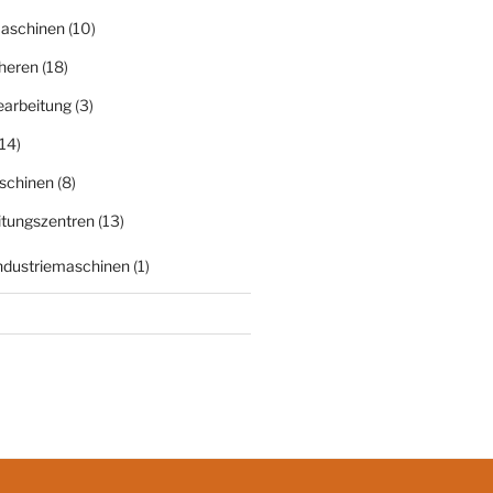
aschinen
(10)
heren
(18)
earbeitung
(3)
14)
schinen
(8)
itungszentren
(13)
Industriemaschinen
(1)