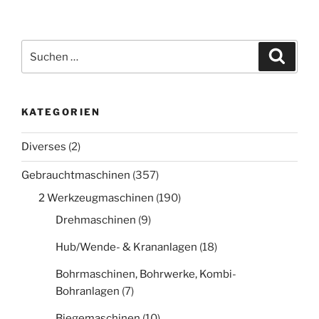
Suche
Suche
nach:
KATEGORIEN
Diverses
(2)
Gebrauchtmaschinen
(357)
2 Werkzeugmaschinen
(190)
Drehmaschinen
(9)
Hub/Wende- & Krananlagen
(18)
Bohrmaschinen, Bohrwerke, Kombi-
Bohranlagen
(7)
Biegemaschinen
(10)