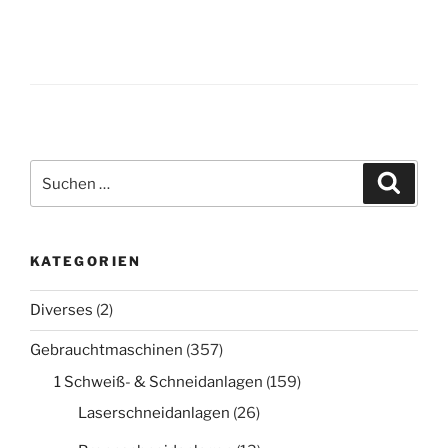
Suche
Suche
nach:
KATEGORIEN
Diverses
(2)
Gebrauchtmaschinen
(357)
1 Schweiß- & Schneidanlagen
(159)
Laserschneidanlagen
(26)