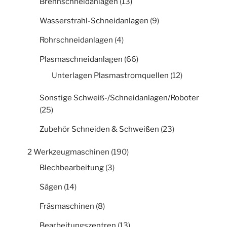
Brennschneidanlagen
(13)
Wasserstrahl-Schneidanlagen
(9)
Rohrschneidanlagen
(4)
Plasmaschneidanlagen
(66)
Unterlagen Plasmastromquellen
(12)
Sonstige Schweiß-/Schneidanlagen/Roboter
(25)
Zubehör Schneiden & Schweißen
(23)
2 Werkzeugmaschinen
(190)
Blechbearbeitung
(3)
Sägen
(14)
Fräsmaschinen
(8)
Bearbeitungszentren
(13)