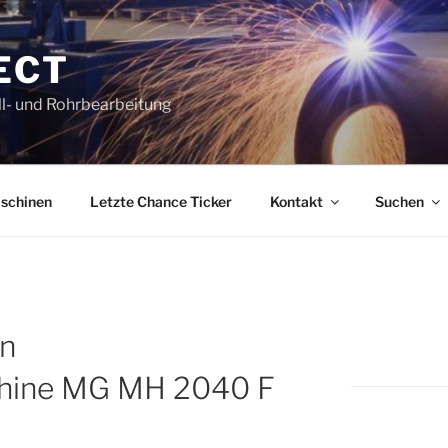
ECT
l- und Rohrbearbeitung
schinen
Letzte Chance Ticker
Kontakt
Suchen
n
hine MG MH 2040 F