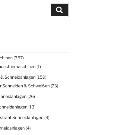
Suchen
chinen
(357)
Industriemaschinen
(1)
 & Schneidanlagen
(159)
r Schneiden & Schweißen
(23)
chneidanlagen
(26)
chneidanlagen
(13)
strahl-Schneidanlagen
(9)
hneidanlagen
(4)