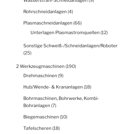
Wasserstrahl-Schneidanlagen
(9)
Rohrschneidanlagen
(4)
Plasmaschneidanlagen
(66)
Unterlagen Plasmastromquellen
(12)
Sonstige Schweiß-/Schneidanlagen/Roboter
(25)
2 Werkzeugmaschinen
(190)
Drehmaschinen
(9)
Hub/Wende- & Krananlagen
(18)
Bohrmaschinen, Bohrwerke, Kombi-
Bohranlagen
(7)
Biegemaschinen
(10)
Tafelscheren
(18)