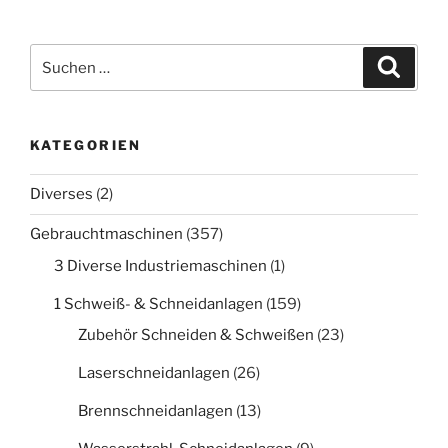
Suche
Suche
nach:
KATEGORIEN
Diverses
(2)
Gebrauchtmaschinen
(357)
3 Diverse Industriemaschinen
(1)
1 Schweiß- & Schneidanlagen
(159)
Zubehör Schneiden & Schweißen
(23)
Laserschneidanlagen
(26)
Brennschneidanlagen
(13)