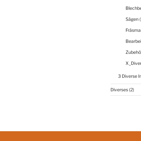
Blechb
Sägen
(
Fräsma
Bearbe
Zubehö
X_Dive
3 Diverse 
Diverses
(2)