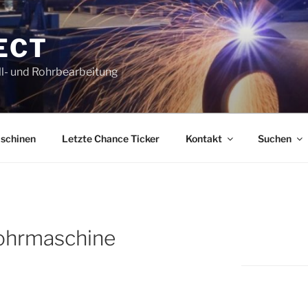
ECT
l- und Rohrbearbeitung
schinen
Letzte Chance Ticker
Kontakt
Suchen
ohrmaschine