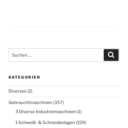
Suche
Suche
nach:
KATEGORIEN
Diverses
(2)
Gebrauchtmaschinen
(357)
3 Diverse Industriemaschinen
(1)
1 Schweiß- & Schneidanlagen
(159)