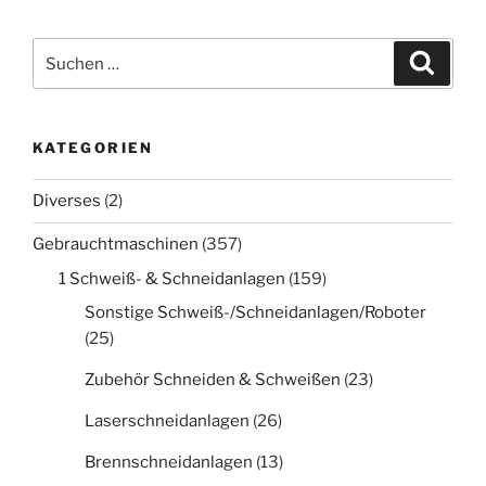
Suche
Suche
nach:
KATEGORIEN
Diverses
(2)
Gebrauchtmaschinen
(357)
1 Schweiß- & Schneidanlagen
(159)
Sonstige Schweiß-/Schneidanlagen/Roboter
(25)
Zubehör Schneiden & Schweißen
(23)
Laserschneidanlagen
(26)
Brennschneidanlagen
(13)