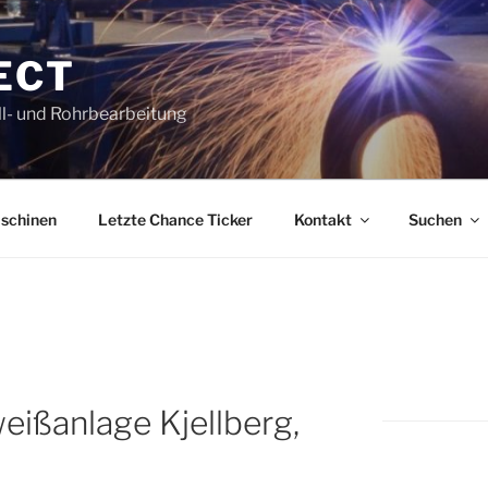
ECT
l- und Rohrbearbeitung
schinen
Letzte Chance Ticker
Kontakt
Suchen
eißanlage Kjellberg,