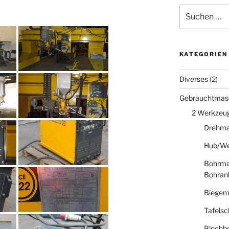
Suche
nach:
KATEGORIEN
Diverses
(2)
Gebrauchtmas
2 Werkzeu
Drehma
Hub/We
Bohrma
Bohran
Biegem
Tafelsc
Blechb