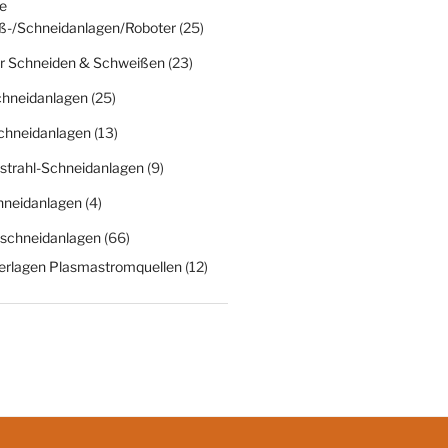
e
ß-/Schneidanlagen/Roboter
(25)
r Schneiden & Schweißen
(23)
chneidanlagen
(25)
chneidanlagen
(13)
strahl-Schneidanlagen
(9)
hneidanlagen
(4)
schneidanlagen
(66)
erlagen Plasmastromquellen
(12)