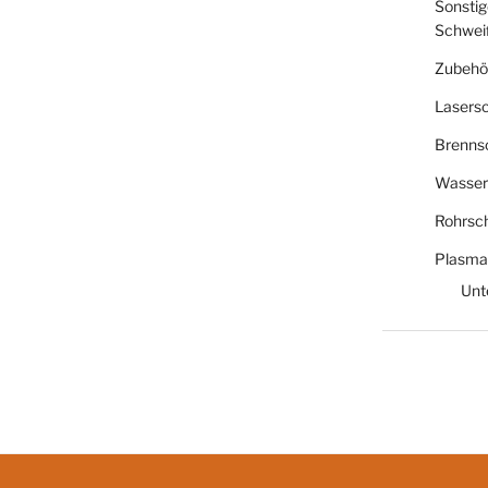
Sonstig
Schwei
Zubehö
Lasers
Brenns
Wasser
Rohrsc
Plasma
Unt