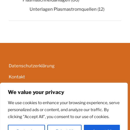
Plasmaschneidanlagen
(66)
Unterlagen Plasmastromquellen
(12)
Datenschutzerklärung
Kontakt
Impressum
We value your privacy
AGB
We use cookies to enhance your browsing experience, serve
personalized ads or content, and analyze our traffic. By
clicking "Accept All", you consent to our use of cookies.
Stolz präsentiert von WordPress