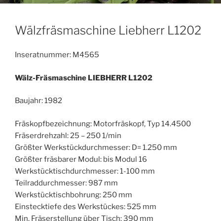
Wälzfräsmaschine Liebherr L1202
Inseratnummer: M4565
Wälz-Fräsmaschine LIEBHERR
L1202
Baujahr: 1982
Fräskopfbezeichnung: Motorfräskopf, Typ 14.4500
Fräserdrehzahl: 25 – 250 1/min
Größter Werkstückdurchmesser: D= 1.250 mm
Größter fräsbarer Modul: bis Modul 16
Werkstücktischdurchmesser: 1-100 mm
Teilraddurchmesser: 987 mm
Werkstücktischbohrung: 250 mm
Einstecktiefe des Werkstückes: 525 mm
Min. Fräserstellung über Tisch: 390 mm