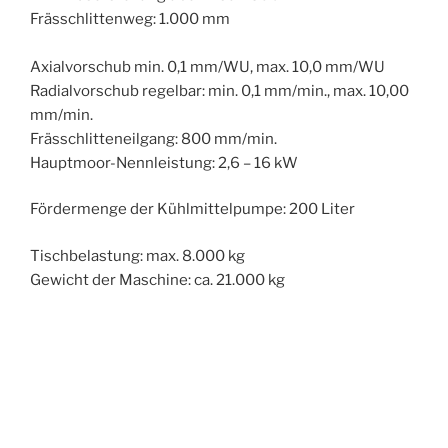
Frässchlittenweg: 1.000 mm
Axialvorschub min. 0,1 mm/WU, max. 10,0 mm/WU
Radialvorschub regelbar: min. 0,1 mm/min., max. 10,00
mm/min.
Frässchlitteneilgang: 800 mm/min.
Hauptmoor-Nennleistung: 2,6 – 16 kW
Fördermenge der Kühlmittelpumpe: 200 Liter
Tischbelastung: max. 8.000 kg
Gewicht der Maschine: ca. 21.000 kg