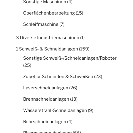
Sonstige Maschinen
(4)
Oberflächenbearbeitung
(15)
Schleifmaschine
(7)
3 Diverse Industriemaschinen
(1)
1 Schweiß- & Schneidanlagen
(159)
Sonstige Schweiß-/Schneidanlagen/Roboter
(25)
Zubehör Schneiden & Schweißen
(23)
Laserschneidanlagen
(26)
Brennschneidanlagen
(13)
Wasserstrahl-Schneidanlagen
(9)
Rohrschneidanlagen
(4)