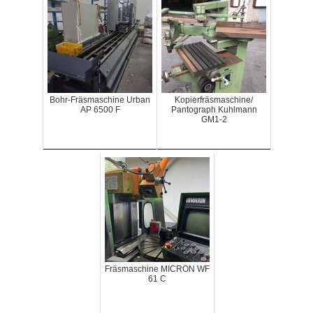
Bohr-Fräsmaschine Urban
Kopierfräsmaschine/
AP 6500 F
Pantograph Kuhlmann
GM1-2
Fräsmaschine MICRON WF
61 C