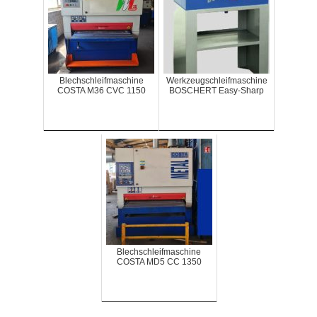
Blechschleifmaschine
Werkzeugschleifmaschine
COSTA M36 CVC 1150
BOSCHERT Easy-Sharp
Blechschleifmaschine
COSTA MD5 CC 1350