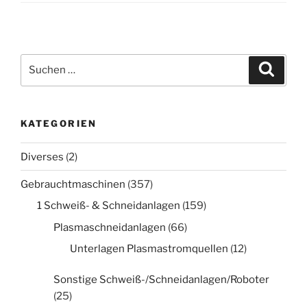
Suche
Suche
nach:
KATEGORIEN
Diverses
(2)
Gebrauchtmaschinen
(357)
1 Schweiß- & Schneidanlagen
(159)
Plasmaschneidanlagen
(66)
Unterlagen Plasmastromquellen
(12)
Sonstige Schweiß-/Schneidanlagen/Roboter
(25)