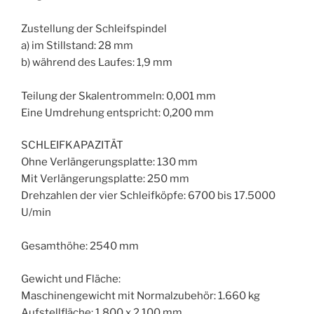
Zustellung der Schleifspindel
a) im Stillstand: 28 mm
b) während des Laufes: 1,9 mm
Teilung der Skalentrommeln: 0,001 mm
Eine Umdrehung entspricht: 0,200 mm
SCHLEIFKAPAZITÄT
Ohne Verlängerungsplatte: 130 mm
Mit Verlängerungsplatte: 250 mm
Drehzahlen der vier Schleifköpfe: 6700 bis 17.5000
U/min
Gesamthöhe: 2540 mm
Gewicht und Fläche:
Maschinengewicht mit Normalzubehör: 1.660 kg
Aufstellfläche: 1.800 x 2.100 mm