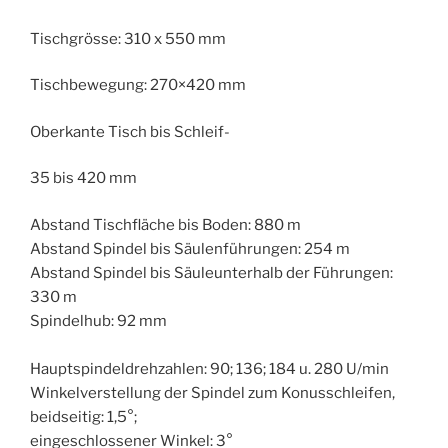
Tischgrösse: 310 x 550 mm
Tischbewegung: 270×420 mm
Oberkante Tisch bis Schleif-
35 bis 420 mm
Abstand Tischfläche bis Boden: 880 m
Abstand Spindel bis Säulenführungen: 254 m
Abstand Spindel bis Säuleunterhalb der Führungen:
330 m
Spindelhub: 92 mm
Hauptspindeldrehzahlen: 90; 136; 184 u. 280 U/min
Winkelverstellung der Spindel zum Konusschleifen,
beidseitig: 1,5°;
eingeschlossener Winkel: 3°