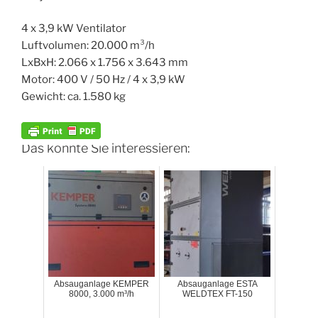
4 x 3,9 kW Ventilator
Luftvolumen: 20.000 m³/h
LxBxH: 2.066 x 1.756 x 3.643 mm
Motor: 400 V / 50 Hz / 4 x 3,9 kW
Gewicht: ca. 1.580 kg
Das könnte Sie interessieren:
Absauganlage KEMPER
Absauganlage ESTA
8000, 3.000 m³/h
WELDTEX FT-150