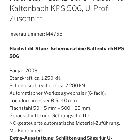
Kaltenbach KPS 506, U-Profil
Zuschnitt
Inseratnummer: M4755
Flachstahl-Stanz-Schermaschine Kaltenbach KPS
506
Baujar: 2009
Stanzkraft: ca. 1.250 kN,
Schneidkraft (Schere) ca. 2.200 kN
Automatischer Werkzeugwechsler (6-fach),
Lochdurchmesser Ø 5–40 mm
Flachstahl 50 × 5 mm – 500 × 25 mm,
Geradschnitte und Gehrungschnitte
NC-gesteuerte automatische Material-Zuführung,
Markiereinheit
Extra-Ausstattung Schlitten und Säge für U-