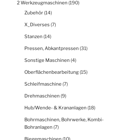
2 Werkzeugmaschinen
(190)
Zubehör
(14)
X_Diverses
(7)
Stanzen
(14)
Pressen, Abkantpressen
(31)
Sonstige Maschinen
(4)
Oberflächenbearbeitung
(15)
Schleifmaschine
(7)
Drehmaschinen
(9)
Hub/Wende- & Krananlagen
(18)
Bohrmaschinen, Bohrwerke, Kombi-
Bohranlagen
(7)
Biegemaschinen
(10)